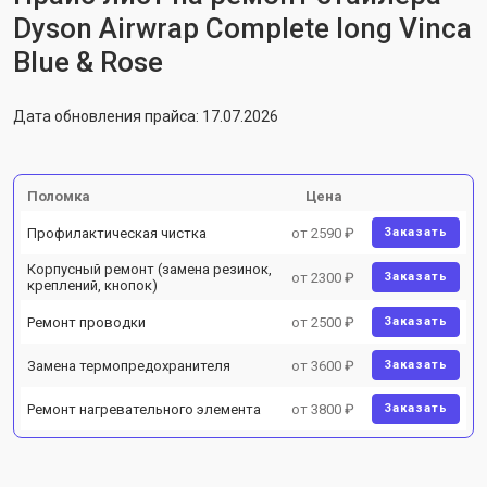
Dyson Airwrap Complete long Vinca
Blue & Rose
Дата обновления прайса: 17.07.2026
Поломка
Цена
Профилактическая чистка
от 2590 ₽
Заказать
Корпусный ремонт (замена резинок,
от 2300 ₽
Заказать
креплений, кнопок)
Ремонт проводки
от 2500 ₽
Заказать
Замена термопредохранителя
от 3600 ₽
Заказать
Ремонт нагревательного элемента
от 3800 ₽
Заказать