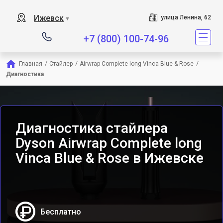
Сервисный центр явл
Ижевск
улица Ленина, 62
▼
+7 (800) 100-74-96
Главная
/
Стайлер
/
Airwrap Complete long Vinca Blue & Rose
/
Диагностика
Диагностика стайлера
Dyson Airwrap Complete long
Vinca Blue & Rose в Ижевске
Бесплатно