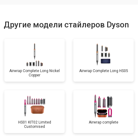
Другие модели стайлеров Dyson
Airwrap Complete Long Nickel
Airwrap Complete Long HS05
Copper
HS01 KIT02 Limited
Airwrap complete
Customised