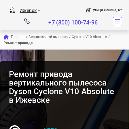
Сервисный центр является
Ижевск
улица Ленина, 62
▼
+7 (800) 100-74-96
Главная
/
Вертикальный пылесос
/
Cyclone V10 Absolute
/
Ремонт привода
Ремонт привода
вертикального пылесоса
Dyson Cyclone V10 Absolute
в Ижевске