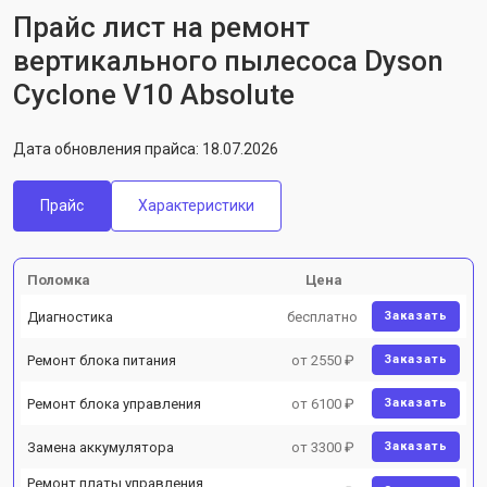
Прайс лист на ремонт
вертикального пылесоса Dyson
Cyclone V10 Absolute
Дата обновления прайса: 18.07.2026
Прайс
Характеристики
Поломка
Цена
Диагностика
бесплатно
Заказать
Ремонт блока питания
от 2550 ₽
Заказать
Ремонт блока управления
от 6100 ₽
Заказать
Замена аккумулятора
от 3300 ₽
Заказать
Ремонт платы управления