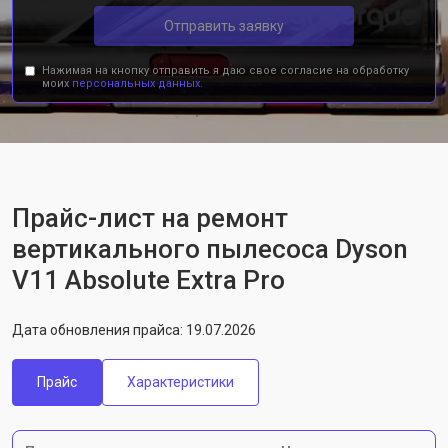
Отправить заявку
Нажимая на кнопку отправить я даю свое согласие на обработку
моих
персональных данных.
Прайс-лист на ремонт
вертикального пылесоса Dyson
V11 Absolute Extra Pro
Дата обновления прайса: 19.07.2026
Прайс
Характеристики