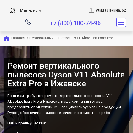
Сервисный центр является с
Ижевск
улица Ленина, 62
▼
+7 (800) 100-74-96
Главная
/
Вертикальный пылесос
/
V11 Absolute Extra Pro
Ремонт вертикального
пылесоса Dyson V11 Absolute
Extra Pro в Ижевске
Если вам требуется ремонт вертикального пылесоса V11
Absolute Extra Pro в Ижевске, наша компания готова
предложить свои услуги. Мы специализируемся на продукции
Dyson, обеспечивая высокое качество ремонтных работ.
Наши преимущества: