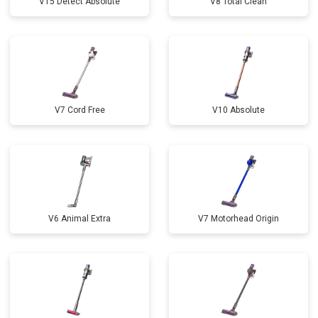
V15 Detect Absolute
V8 Total Clean
V7 Cord Free
V10 Absolute
V6 Animal Extra
V7 Motorhead Origin