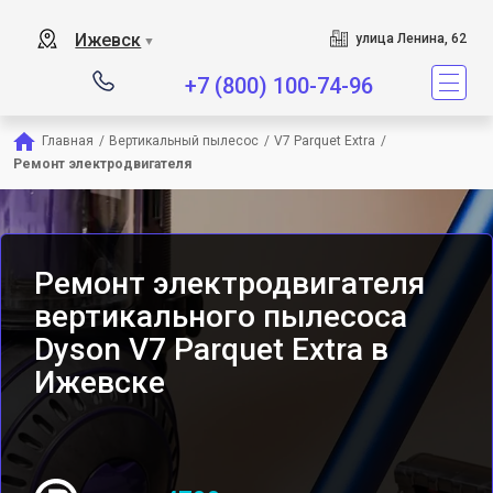
Сервисный центр явл
Ижевск
улица Ленина, 62
▼
+7 (800) 100-74-96
Главная
/
Вертикальный пылесос
/
V7 Parquet Extra
/
Ремонт электродвигателя
Ремонт электродвигателя
вертикального пылесоса
Dyson V7 Parquet Extra в
Ижевске