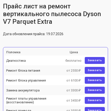
Прайс лист на ремонт
вертикального пылесоса Dyson
V7 Parquet Extra
Дата обновления прайса: 19.07.2026
Поломка
Цена
Диагностика
бесплатно
Заказать
Ремонт блока питания
от 2550 ₽
Заказать
Ремонт блока управления
от 6100 ₽
Заказать
Замена аккумулятора
от 3300 ₽
Заказать
Ремонт платы управления
от 3450 ₽
Заказать
(восстановление)
Ремонт привода
от 3550 ₽
Заказать